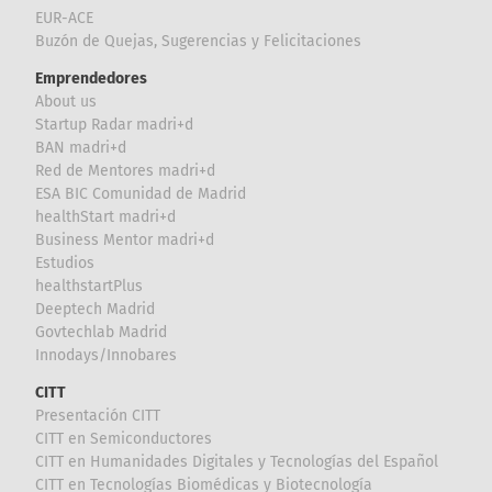
EUR-ACE
Buzón de Quejas, Sugerencias y Felicitaciones
Emprendedores
About us
Startup Radar madri+d
BAN madri+d
Red de Mentores madri+d
ESA BIC Comunidad de Madrid
healthStart madri+d
Business Mentor madri+d
Estudios
healthstartPlus
Deeptech Madrid
Govtechlab Madrid
Innodays/Innobares
CITT
Presentación CITT
CITT en Semiconductores
CITT en Humanidades Digitales y Tecnologías del Español
CITT en Tecnologías Biomédicas y Biotecnología