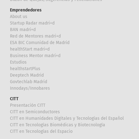
Emprendedores
About us
Startup Radar madri+d
BAN madri+d
Red de Mentores madri+d
ESA BIC Comunidad de Madrid
healthStart madri+d
Business Mentor madri+d
Estudios
healthstartPlus
Deeptech Madrid
Govtechlab Madrid
Innodays/Innobares
CITT
Presentación CITT
CITT en Semiconductores
CITT en Humanidades Digitales y Tecnologías del Español
CITT en Tecnologías Biomédicas y Biotecnología
CITT en Tecnologías del Espacio