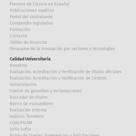
Premios de Ciencia en Español
Publicaciones madri+d
Portal del contratante
Compendio legislativo
Formación
Contacto
Tablón de Anuncios
Panorama de la innovación por sectores y tecnologías
Calidad Universitaria
Nosotros
Evaluación, Acreditación y Verificación de títulos oficiales
Evaluación, Acreditación y Verificación de Centros
Universitarios
Comité de garantías y reclamaciones
Buscador de títulos
Banco de evaluadores
Evaluación externa
Análisis Temático
CUALIFICAM
Sello Sofía
Buzón de Quejas, Sugerencias y Felicitaciones