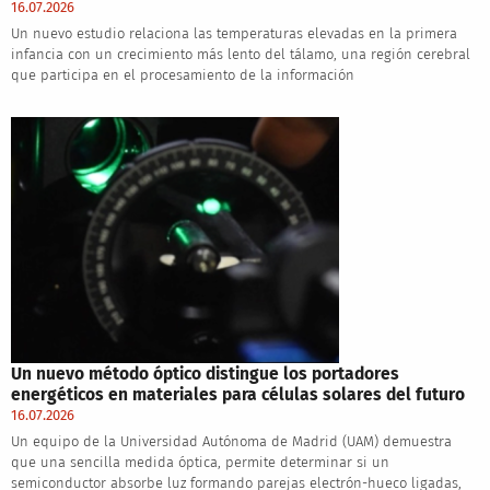
16.07.2026
Un nuevo estudio relaciona las temperaturas elevadas en la primera
infancia con un crecimiento más lento del tálamo, una región cerebral
que participa en el procesamiento de la información
Un nuevo método óptico distingue los portadores
energéticos en materiales para células solares del futuro
16.07.2026
Un equipo de la Universidad Autónoma de Madrid (UAM) demuestra
que una sencilla medida óptica, permite determinar si un
semiconductor absorbe luz formando parejas electrón-hueco ligadas,