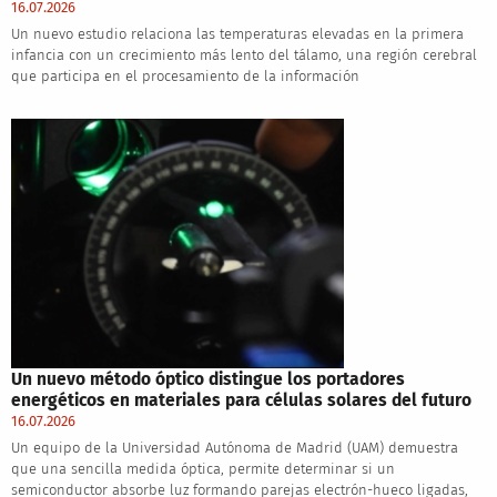
16.07.2026
Un nuevo estudio relaciona las temperaturas elevadas en la primera
infancia con un crecimiento más lento del tálamo, una región cerebral
que participa en el procesamiento de la información
Un nuevo método óptico distingue los portadores
energéticos en materiales para células solares del futuro
16.07.2026
Un equipo de la Universidad Autónoma de Madrid (UAM) demuestra
que una sencilla medida óptica, permite determinar si un
semiconductor absorbe luz formando parejas electrón-hueco ligadas,