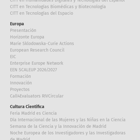
CITT en Humanidades Digitales y Tecnologías del Español
CITT en Tecnologías Biomédicas y Biotecnología
CITT en Tecnologías del Espacio
Europa
Presentación
Horizonte Europa
Marie Sklodowska-Curie Actions
European Research Council
EIC
Enterprise Europe Network
EEN SCALEUP 2026/2027
Formación
Innovación
Proyectos
Call4Evaluators RIVCircular
Cultura Científica
Feria Madrid es Ciencia
Día Internacional de las Mujeres y las Niñas en la Ciencia
Semana de la Ciencia y la Innovación de Madrid
Noche Europea de los Investigadores y las Investigadoras
de Madrid