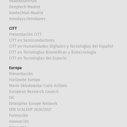
healthstartPlus
Deeptech Madrid
Govtechlab Madrid
Innodays/Innobares
CITT
Presentación CITT
CITT en Semiconductores
CITT en Humanidades Digitales y Tecnologías del Español
CITT en Tecnologías Biomédicas y Biotecnología
CITT en Tecnologías del Espacio
Europa
Presentación
Horizonte Europa
Marie Sklodowska-Curie Actions
European Research Council
EIC
Enterprise Europe Network
EEN SCALEUP 2026/2027
Formación
Innovación