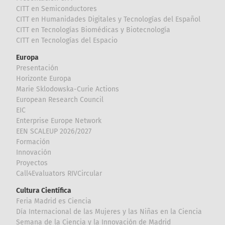
CITT en Semiconductores
CITT en Humanidades Digitales y Tecnologías del Español
CITT en Tecnologías Biomédicas y Biotecnología
CITT en Tecnologías del Espacio
Europa
Presentación
Horizonte Europa
Marie Sklodowska-Curie Actions
European Research Council
EIC
Enterprise Europe Network
EEN SCALEUP 2026/2027
Formación
Innovación
Proyectos
Call4Evaluators RIVCircular
Cultura Científica
Feria Madrid es Ciencia
Día Internacional de las Mujeres y las Niñas en la Ciencia
Semana de la Ciencia y la Innovación de Madrid