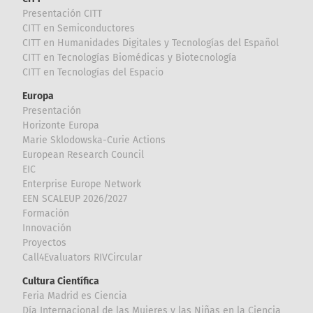
Presentación CITT
CITT en Semiconductores
CITT en Humanidades Digitales y Tecnologías del Español
CITT en Tecnologías Biomédicas y Biotecnología
CITT en Tecnologías del Espacio
Europa
Presentación
Horizonte Europa
Marie Sklodowska-Curie Actions
European Research Council
EIC
Enterprise Europe Network
EEN SCALEUP 2026/2027
Formación
Innovación
Proyectos
Call4Evaluators RIVCircular
Cultura Científica
Feria Madrid es Ciencia
Día Internacional de las Mujeres y las Niñas en la Ciencia