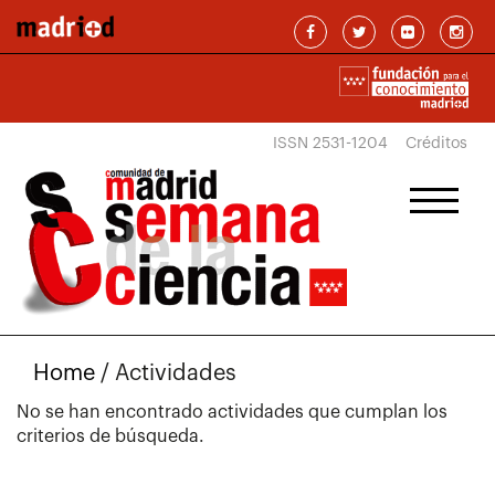
Pasar al contenido principal
ISSN 2531-1204
Créditos
Home
/
Actividades
No se han encontrado actividades que cumplan los
criterios de búsqueda.