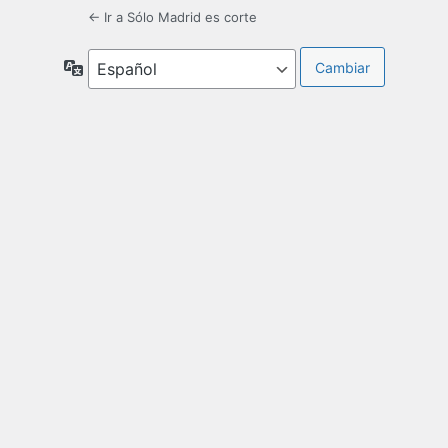
← Ir a Sólo Madrid es corte
Idioma