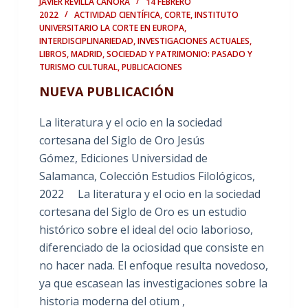
JAVIER REVILLA CANORA
14 FEBRERO
2022
ACTIVIDAD CIENTÍFICA
,
CORTE
,
INSTITUTO
UNIVERSITARIO LA CORTE EN EUROPA
,
INTERDISCIPLINARIEDAD
,
INVESTIGACIONES ACTUALES
,
LIBROS
,
MADRID, SOCIEDAD Y PATRIMONIO: PASADO Y
TURISMO CULTURAL
,
PUBLICACIONES
NUEVA PUBLICACIÓN
La literatura y el ocio en la sociedad
cortesana del Siglo de Oro Jesús
Gómez, Ediciones Universidad de
Salamanca, Colección Estudios Filológicos,
2022 La literatura y el ocio en la sociedad
cortesana del Siglo de Oro es un estudio
histórico sobre el ideal del ocio laborioso,
diferenciado de la ociosidad que consiste en
no hacer nada. El enfoque resulta novedoso,
ya que escasean las investigaciones sobre la
historia moderna del otium ,