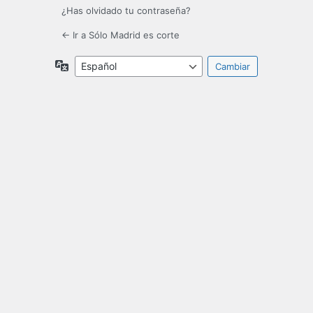
¿Has olvidado tu contraseña?
← Ir a Sólo Madrid es corte
Idioma