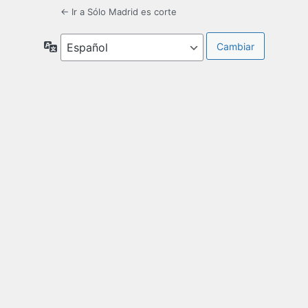
← Ir a Sólo Madrid es corte
Idioma