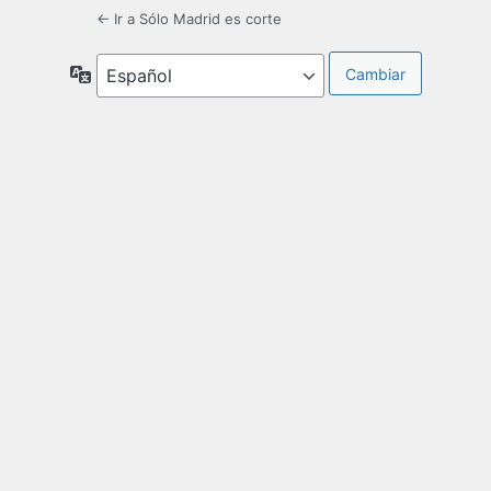
← Ir a Sólo Madrid es corte
Idioma