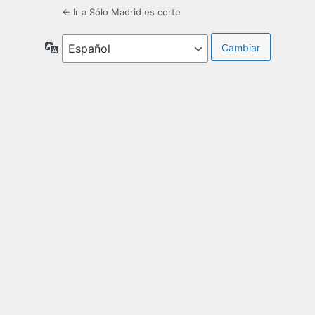
← Ir a Sólo Madrid es corte
Idioma