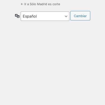
← Ir a Sólo Madrid es corte
Idioma