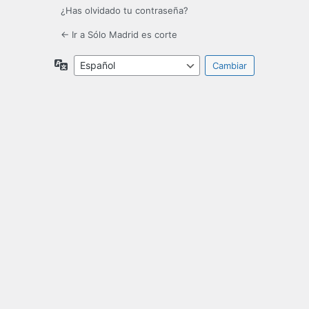
¿Has olvidado tu contraseña?
← Ir a Sólo Madrid es corte
Idioma