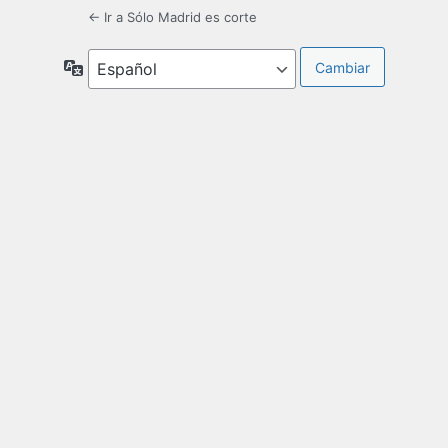
← Ir a Sólo Madrid es corte
Idioma