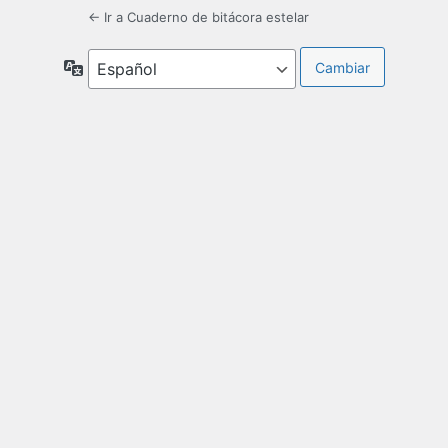
← Ir a Cuaderno de bitácora estelar
Idioma