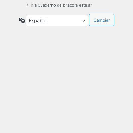
← Ir a Cuaderno de bitácora estelar
Idioma