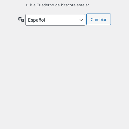
← Ir a Cuaderno de bitácora estelar
Idioma