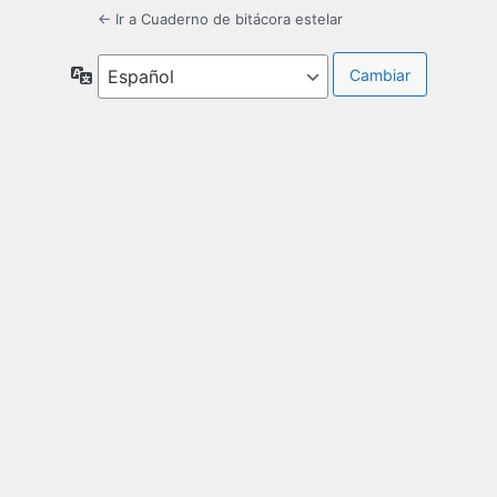
← Ir a Cuaderno de bitácora estelar
Idioma