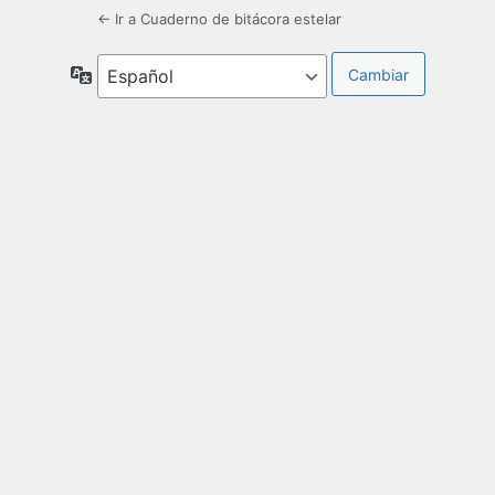
← Ir a Cuaderno de bitácora estelar
Idioma