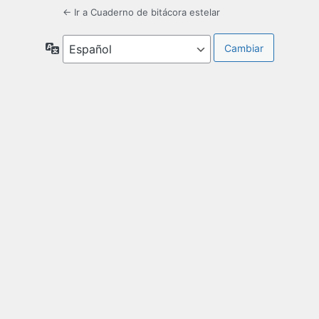
← Ir a Cuaderno de bitácora estelar
Idioma