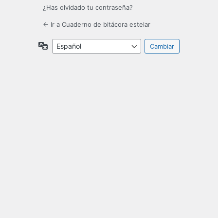
¿Has olvidado tu contraseña?
← Ir a Cuaderno de bitácora estelar
Idioma