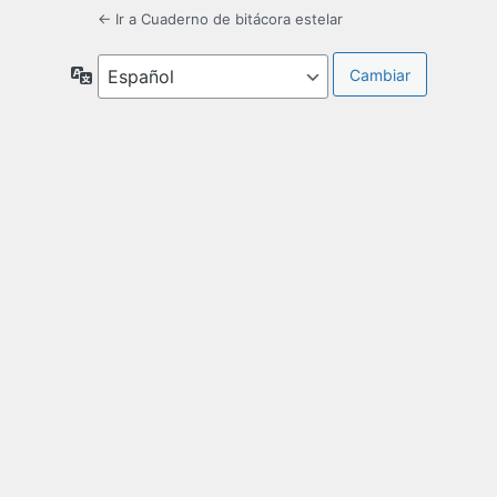
← Ir a Cuaderno de bitácora estelar
Idioma