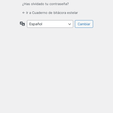
¿Has olvidado tu contraseña?
← Ir a Cuaderno de bitácora estelar
Idioma