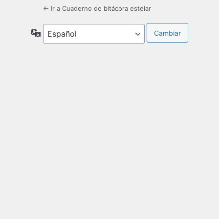
← Ir a Cuaderno de bitácora estelar
Idioma