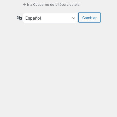
← Ir a Cuaderno de bitácora estelar
Idioma