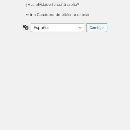
¿Has olvidado tu contraseña?
← Ir a Cuaderno de bitácora estelar
Idioma