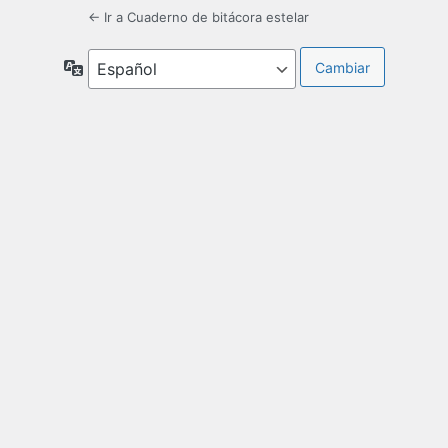
← Ir a Cuaderno de bitácora estelar
Idioma