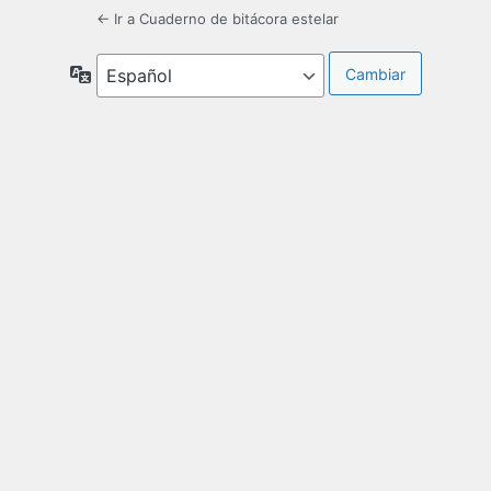
← Ir a Cuaderno de bitácora estelar
Idioma