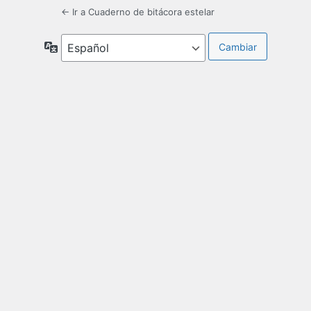
← Ir a Cuaderno de bitácora estelar
Idioma