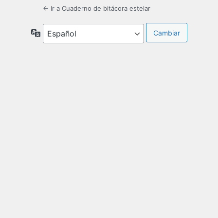
← Ir a Cuaderno de bitácora estelar
Idioma