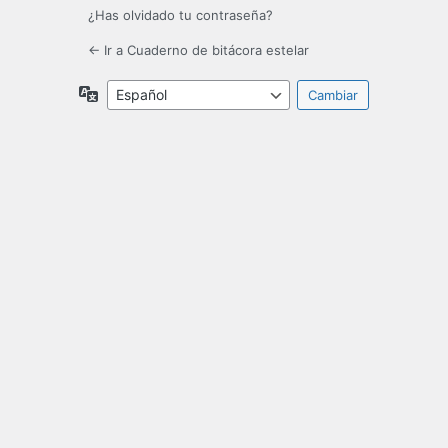
¿Has olvidado tu contraseña?
← Ir a Cuaderno de bitácora estelar
Idioma