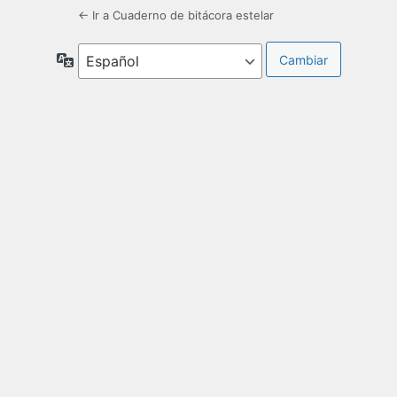
← Ir a Cuaderno de bitácora estelar
Idioma