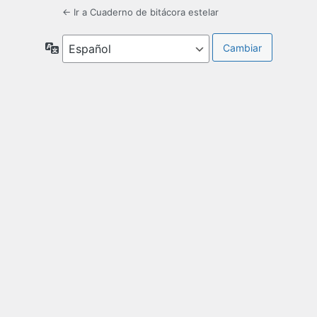
← Ir a Cuaderno de bitácora estelar
Idioma