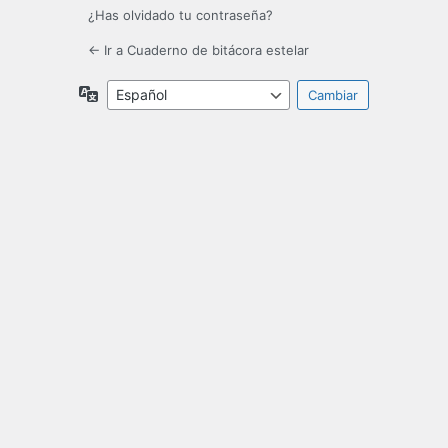
¿Has olvidado tu contraseña?
← Ir a Cuaderno de bitácora estelar
Idioma