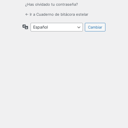
¿Has olvidado tu contraseña?
← Ir a Cuaderno de bitácora estelar
Idioma