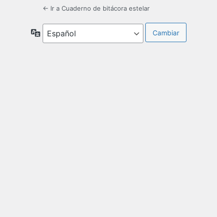
← Ir a Cuaderno de bitácora estelar
Idioma