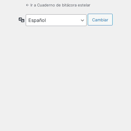
← Ir a Cuaderno de bitácora estelar
Idioma