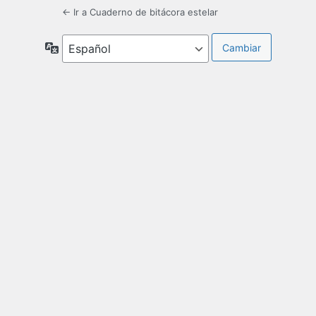
← Ir a Cuaderno de bitácora estelar
Idioma