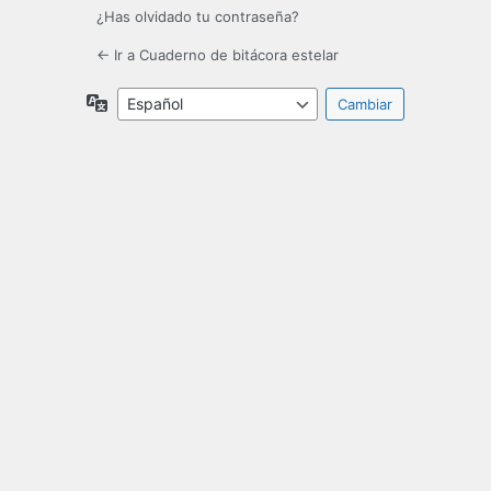
¿Has olvidado tu contraseña?
← Ir a Cuaderno de bitácora estelar
Idioma