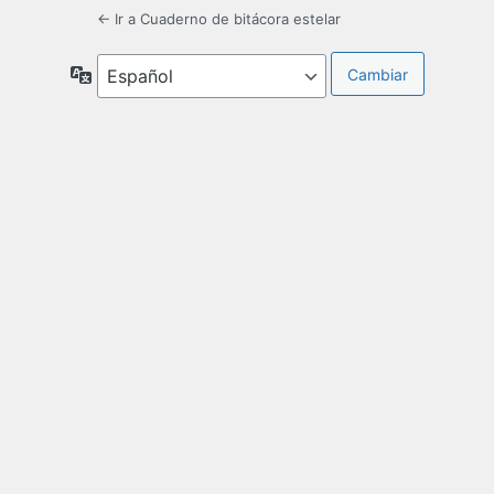
← Ir a Cuaderno de bitácora estelar
Idioma