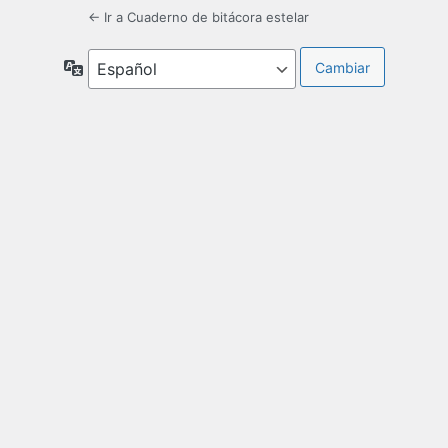
← Ir a Cuaderno de bitácora estelar
Idioma