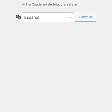
← Ir a Cuaderno de bitácora estelar
Idioma