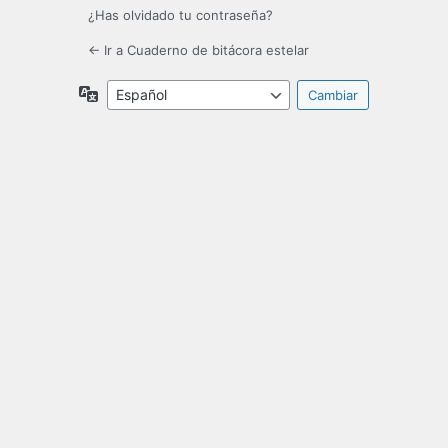
¿Has olvidado tu contraseña?
← Ir a Cuaderno de bitácora estelar
Idioma