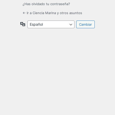
¿Has olvidado tu contraseña?
← Ir a Ciencia Marina y otros asuntos
Idioma