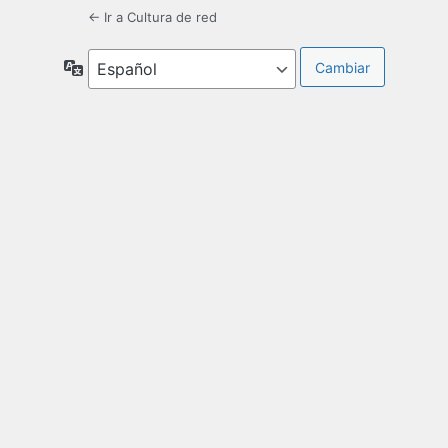
← Ir a Cultura de red
Idioma