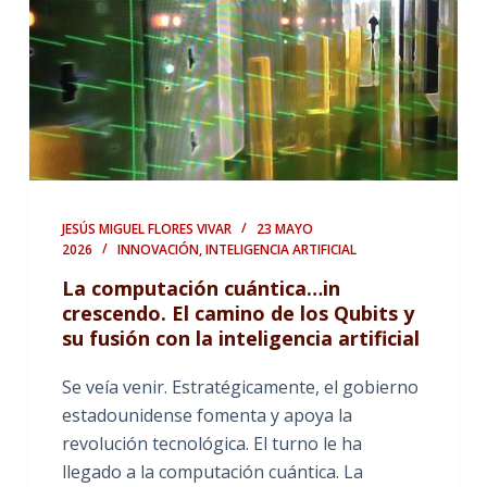
JESÚS MIGUEL FLORES VIVAR
23 MAYO
2026
INNOVACIÓN
,
INTELIGENCIA ARTIFICIAL
La computación cuántica…in
crescendo. El camino de los Qubits y
su fusión con la inteligencia artificial
Se veía venir. Estratégicamente, el gobierno
estadounidense fomenta y apoya la
revolución tecnológica. El turno le ha
llegado a la computación cuántica. La