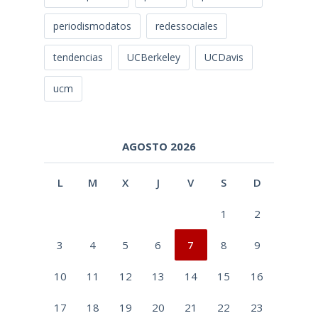
periodismodatos
redessociales
tendencias
UCBerkeley
UCDavis
ucm
AGOSTO 2026
L
M
X
J
V
S
D
1
2
3
4
5
6
7
8
9
10
11
12
13
14
15
16
17
18
19
20
21
22
23