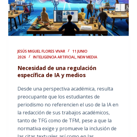
JESÚS MIGUEL FLORES VIVAR
11 JUNIO
2026
INTELIGENCIA ARTIFICIAL
,
NEW MEDIA
Necesidad de una regulación
específica de IA y medios
Desde una perspectiva académica, resulta
preocupante que los estudiantes de
periodismo no referencien el uso de la IA en
la redacción de sus trabajos académicos,
tanto de TFG como de TFM, pese a que la
normativa exige y promueve la inclusión de
las citas textuales así como en las