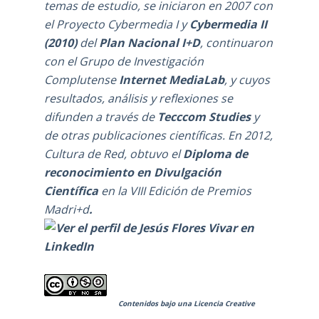
temas de estudio, se iniciaron en 2007 con
el Proyecto Cybermedia I y
Cybermedia II
(2010)
del
Plan Nacional I+D
, continuaron
con el
Grupo de Investigación
Complutense
Internet MediaLab
, y cuyos
resultados, análisis y reflexiones se
difunden a través de
Tecccom Studies
y
de otras publicaciones científicas. En 2012,
Cultura de Red, obtuvo el
Diploma de
reconocimiento en Divulgación
Científica
en la
VIII Edición de Premios
Madri+d
.
Contenidos bajo una
Licencia Creative