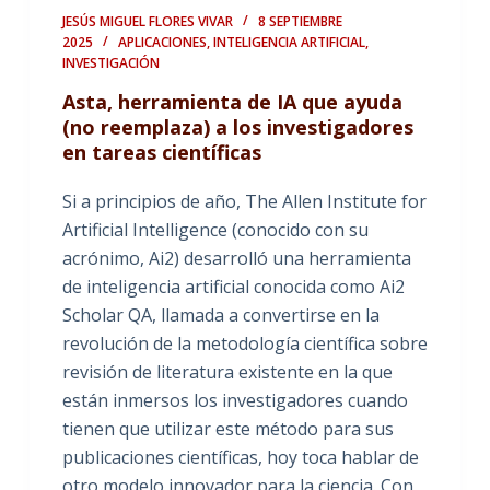
JESÚS MIGUEL FLORES VIVAR
8 SEPTIEMBRE
2025
APLICACIONES
,
INTELIGENCIA ARTIFICIAL
,
INVESTIGACIÓN
Asta, herramienta de IA que ayuda
(no reemplaza) a los investigadores
en tareas científicas
Si a principios de año, The Allen Institute for
Artificial Intelligence (conocido con su
acrónimo, Ai2) desarrolló una herramienta
de inteligencia artificial conocida como Ai2
Scholar QA, llamada a convertirse en la
revolución de la metodología científica sobre
revisión de literatura existente en la que
están inmersos los investigadores cuando
tienen que utilizar este método para sus
publicaciones científicas, hoy toca hablar de
otro modelo innovador para la ciencia. Con